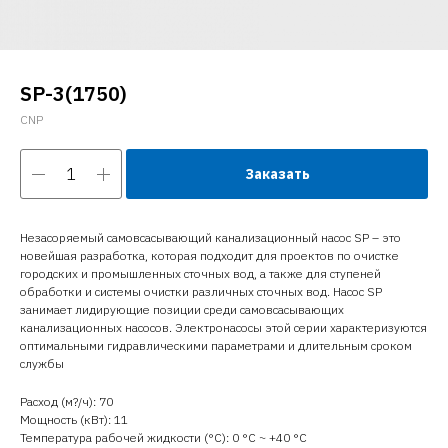
SP-3(1750)
CNP
Заказать
Незасоряемый самовсасывающий канализационный насос SP – это
новейшая разработка, которая подходит для проектов по очистке
городских и промышленных сточных вод, а также для ступеней
обработки и системы очистки различных сточных вод. Насос SP
занимает лидирующие позиции среди самовсасывающих
канализационных насосов. Электронасосы этой серии характеризуются
оптимальными гидравлическими параметрами и длительным сроком
службы
Расход (м?/ч): 70
Мощность (кВт): 11
Температура рабочей жидкости (°C): 0 °С ~ +40 °С