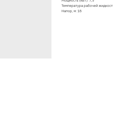
Мощность (кВт): 7,5
Температура рабочей жидкости 
Напор, м: 18