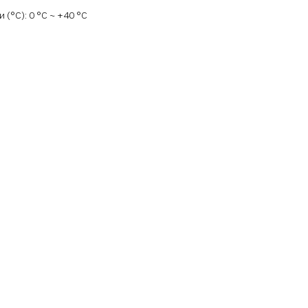
(°C): 0 °С ~ +40 °С