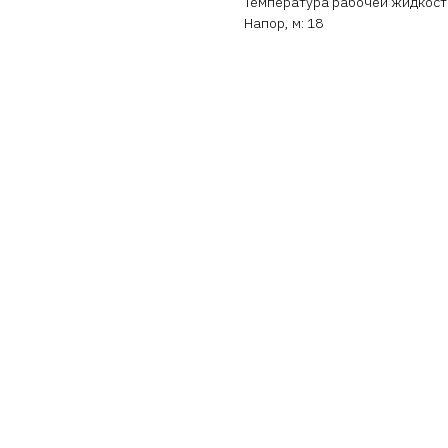
Температура рабочей жидкости 
Напор, м: 18