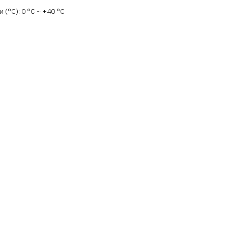
(°C): 0 °С ~ +40 °С