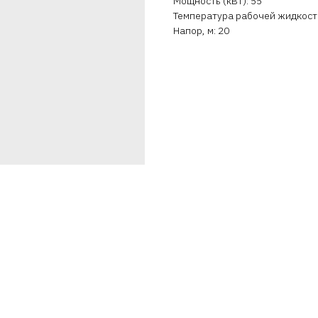
Мощность (кВт): 55
Температура рабочей жидкости 
Напор, м: 20