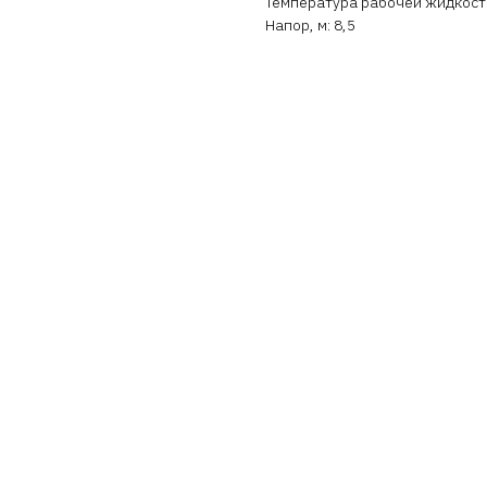
Температура рабочей жидкости 
Напор, м: 8,5