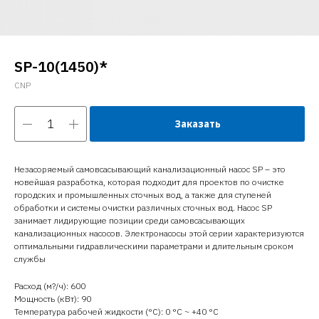
SP-10(1450)*
CNP
Заказать
Незасоряемый самовсасывающий канализационный насос SP – это
новейшая разработка, которая подходит для проектов по очистке
городских и промышленных сточных вод, а также для ступеней
обработки и системы очистки различных сточных вод. Насос SP
занимает лидирующие позиции среди самовсасывающих
канализационных насосов. Электронасосы этой серии характеризуются
оптимальными гидравлическими параметрами и длительным сроком
службы
Расход (м?/ч): 600
Мощность (кВт): 90
Температура рабочей жидкости (°C): 0 °С ~ +40 °С