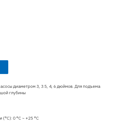
сосы диаметром 3, 3.5, 4, 6 дюймов. Для подъема
ьшой глубины
(°C): 0 °С ~ +25 °С