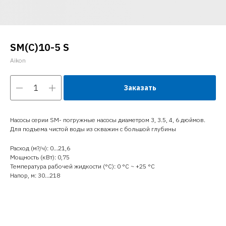
SM(C)10-5 S
Aikon
Заказать
Насосы серии SM- погружные насосы диаметром 3, 3.5, 4, 6 дюймов.
Для подъема чистой воды из скважин с большой глубины
Расход (м?/ч): 0…21,6
Мощность (кВт): 0,75
Температура рабочей жидкости (°C): 0 °С ~ +25 °С
Напор, м: 30…218