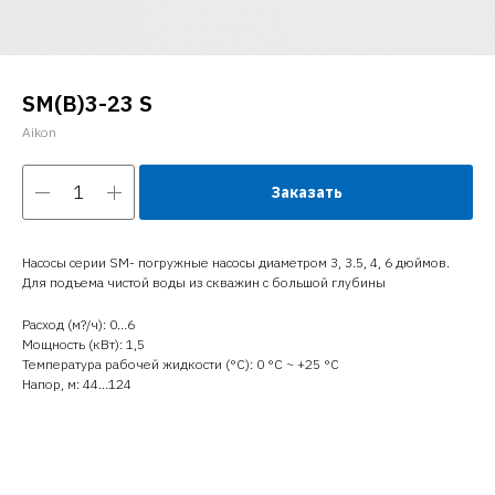
SM(B)3-23 S
Aikon
Заказать
Насосы серии SM- погружные насосы диаметром 3, 3.5, 4, 6 дюймов.
Для подъема чистой воды из скважин с большой глубины
Расход (м?/ч): 0…6
Мощность (кВт): 1,5
Температура рабочей жидкости (°C): 0 °С ~ +25 °С
Напор, м: 44…124