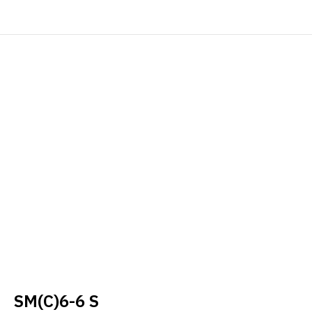
SM(C)6-6 S