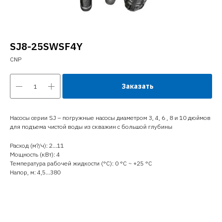
SJ8-25SWSF4Y
CNP
Заказать
Насосы серии SJ – погружные насосы диаметром 3, 4, 6 , 8 и 10 дюймов
для подъема чистой воды из скважин с большой глубины
Расход (м?/ч): 2…11
Мощность (кВт): 4
Температура рабочей жидкости (°C): 0 °С ~ +25 °С
Напор, м: 4,5…380