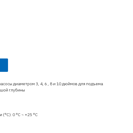
асосы диаметром 3, 4, 6 , 8 и 10 дюймов для подъема
ьшой глубины
(°C): 0 °С ~ +25 °С