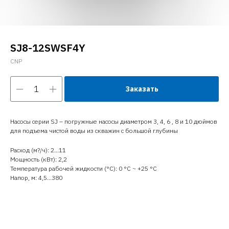
SJ8-12SWSF4Y
CNP
Заказать
Насосы серии SJ – погружные насосы диаметром 3, 4, 6 , 8 и 10 дюймов
для подъема чистой воды из скважин с большой глубины
Расход (м?/ч): 2…11
Мощность (кВт): 2,2
Температура рабочей жидкости (°C): 0 °С ~ +25 °С
Напор, м: 4,5…380