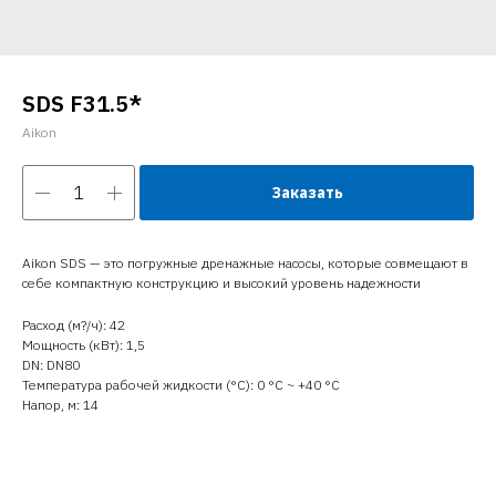
SDS F31.5*
Aikon
Заказать
Aikon SDS — это погружные дренажные насосы, которые совмещают в
себе компактную конструкцию и высокий уровень надежности
Расход (м?/ч): 42
Мощность (кВт): 1,5
DN: DN80
Температура рабочей жидкости (°C): 0 °С ~ +40 °С
Напор, м: 14