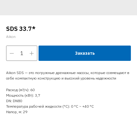
SDS 33.7*
Aikon
Заказать
Aikon SDS — это погружные дренажные насосы, которые совмещают в
себе компактную конструкцию и высокий уровень надежности
Расход (м?/ч): 60
Мощность (кВт): 3,7
DN: DN80
Температура рабочей жидкости (°C): 0 °С ~ +40 °С
Напор, м: 29