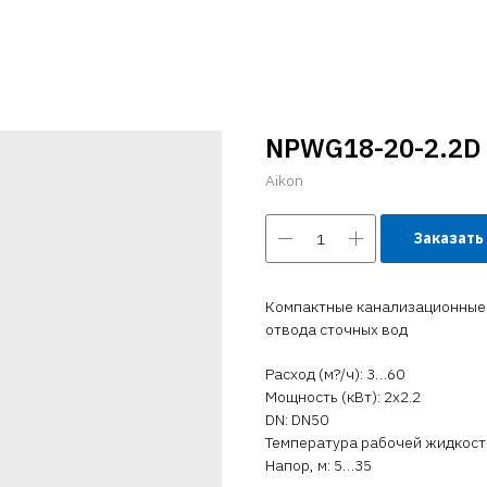
NPWG18-20-2.2D
Aikon
Заказать
Компактные канализационные 
отвода сточных вод
Расход (м?/ч): 3…60
Мощность (кВт): 2x2.2
DN: DN50
Температура рабочей жидкости 
Напор, м: 5…35