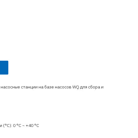
насосные станции на базе насосов WQ для сбора и
(°C): 0 °С ~ +40 °С