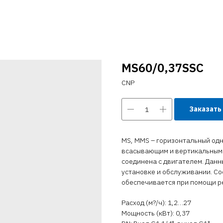
MS60/0,37SSC
CNP
Заказать
MS, MMS – горизонтальный од
всасывающим и вертикальным 
соединена с двигателем. Данн
установке и обслуживании. С
обеспечивается при помощи р
Расход (м?/ч): 1,2…27
Мощность (кВт): 0,37