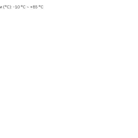
(°C): -10 °С ~ +85 °С