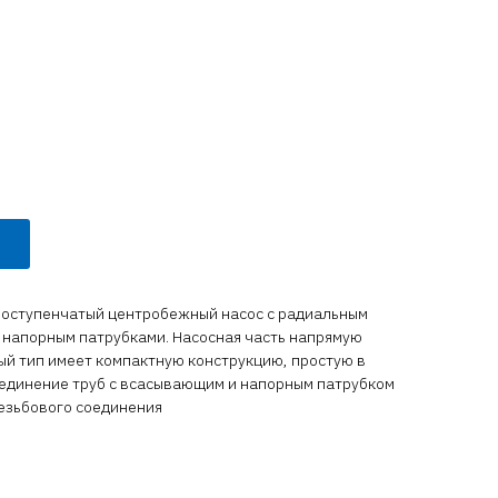
ноступенчатый центробежный насос с радиальным
напорным патрубками. Насосная часть напрямую
ый тип имеет компактную конструкцию, простую в
оединение труб с всасывающим и напорным патрубком
езьбового соединения