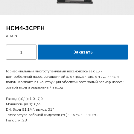
HCM4-3CPFH
AIKON
Заказать
Горизонтальный многоступенчатый несамовсасывающий
центробежный насос, оснащенный электродвигателем с длинным
валом. Компактная конструкция обеспечивает малый размер насоса;
осевой вход и радиальный выход
Расход (м?/ч): 1,0…7,0
Мощность (кВт): 0,55
DN: Вход G1 1/4", выход G1"
Температура рабочей жидкости (°C): -15 °С ~ +110 °С
Напор, м: 28