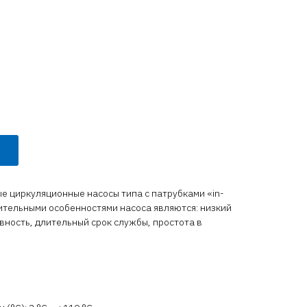
 циркуляционные насосы типа с патрубками «in-
чительными особенностями насоса являются: низкий
ность, длительный срок службы, простота в