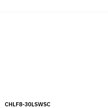
CHLF8-30LSWSC