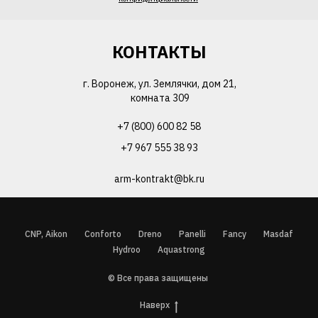
КОНТАКТЫ
г. Воронеж, ул. Землячки, дом 21,
комната 309
+7 (800) 600 82 58
+7 967 555 38 93
arm-kontrakt@bk.ru
CNP, Aikon
Conforto
Dreno
Panelli
Fancy
Masdaf
Hydroo
Aquastrong
© Все права защищены
Наверх